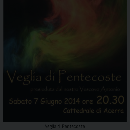
Veglia di Pentecoste