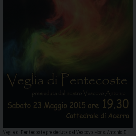
Veglia di Pentecoste presieduta dal Vescovo Mons. Antonio Di