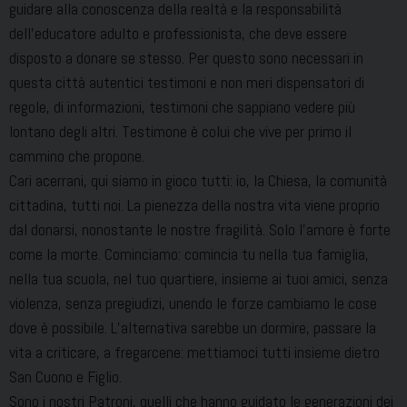
guidare alla conoscenza della realtà e la responsabilità
dell’educatore adulto e professionista, che deve essere
disposto a donare se stesso. Per questo sono necessari in
questa città autentici testimoni e non meri dispensatori di
regole, di informazioni, testimoni che sappiano vedere più
lontano degli altri. Testimone è colui che vive per primo il
cammino che propone.
Cari acerrani, qui siamo in gioco tutti: io, la Chiesa, la comunità
cittadina, tutti noi. La pienezza della nostra vita viene proprio
dal donarsi, nonostante le nostre fragilità. Solo l’amore è forte
come la morte. Cominciamo: comincia tu nella tua famiglia,
nella tua scuola, nel tuo quartiere, insieme ai tuoi amici, senza
violenza, senza pregiudizi, unendo le forze cambiamo le cose
dove è possibile. L’alternativa sarebbe un dormire, passare la
vita a criticare, a fregarcene: mettiamoci tutti insieme dietro
San Cuono e Figlio.
Sono i nostri Patroni, quelli che hanno guidato le generazioni dei