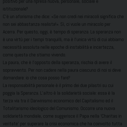
positivo per una ripresa nuova, personale, sociale e
istituzionale?
C’è un aforisma che dice: «Se non credi nei miracoli significa che
non sei abbastanza realista!». Sì, ci vuole un miracolo per
Acerra. Per questo, oggi, è tempo di speranza. La speranza non
è una virtù per i tempi tranquilli, ma è l’unica virtù di cui abbiamo
necessità assoluta nelle epoche di instabilità e incertezza,
come questa che stiamo vivendo.
La paura, che è l’opposto della speranza, rischia di avere il
sopravvento. Per non cadere nella paura ciascuno di noi si deve
domandare: io che cosa posso fare?
La responsabilità personale è il primo dei due pilastri su cui
poggia la Speranza. L’altro è la solidarietà sociale: essa è la
terza via tra il Darwinismo economico del Capitalismo ed il
Totalitarismo ideologico del Comunismo. Occorre una nuova
solidarietà mondiale, come suggerisce il Papa nella ‘Charitas in
veritate’ per superare la crisi economica che ha coinvolto tutta