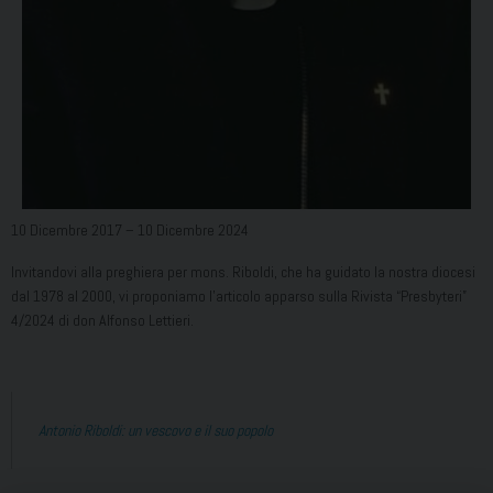
10 Dicembre 2017 – 10 Dicembre 2024
Invitandovi alla preghiera per mons. Riboldi, che ha guidato la nostra diocesi
dal 1978 al 2000, vi proponiamo l’articolo apparso sulla Rivista “Presbyteri”
4/2024 di don Alfonso Lettieri.
Antonio Riboldi: un vescovo e il suo popolo