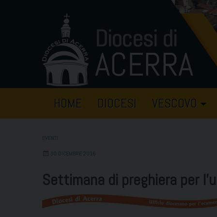
Skip
to
content
HOME
DIOCESI
VESCOVO
EVENTI
30 DICEMBRE 2016
Settimana di preghiera per l’un