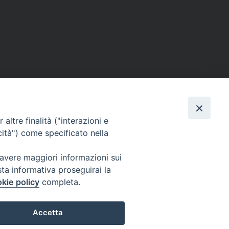
altre finalità ("interazioni e
cità") come specificato nella
 avere maggiori informazioni sui
sta informativa proseguirai la
kie policy
completa.
Accetta
19
Diocesi di Acerra