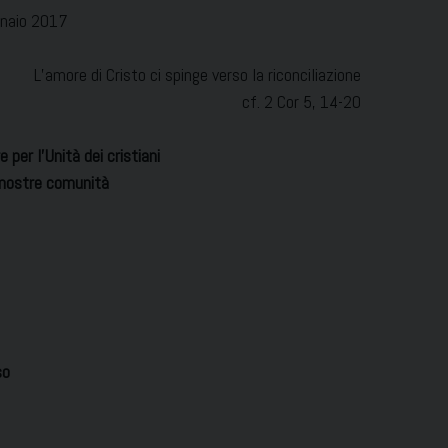
naio 2017
L’amore di Cristo ci spinge verso la riconciliazione
cf. 2 Cor 5, 14-20
e per l’Unità dei cristiani
 nostre comunità
so