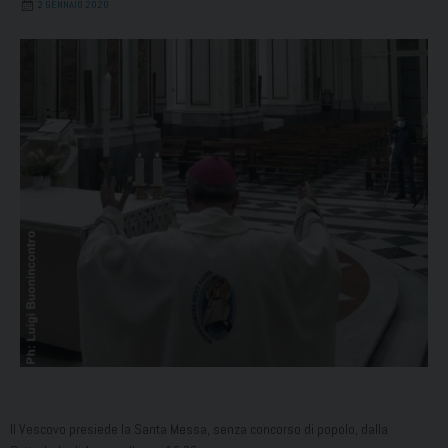
2 GENNAIO 2020
Il Vescovo presiede la Santa Messa, senza concorso di popolo, dalla