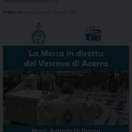
Cattedrale di Acerra alle ore 10.00.
Diretta sulla
Pagina Facebook Giornale Tablò