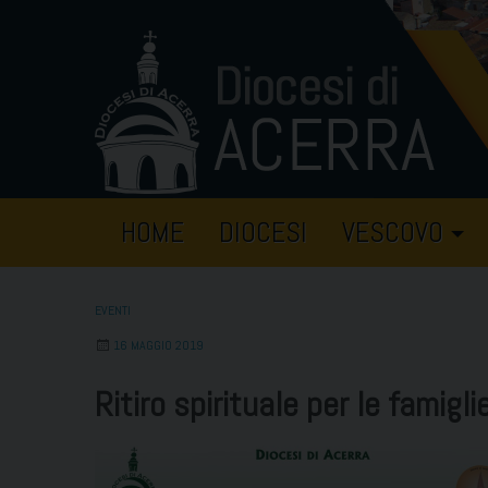
Skip
to
content
HOME
DIOCESI
VESCOVO
EVENTI
16 MAGGIO 2019
Ritiro spirituale per le famigli