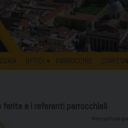
CURIA
UFFICI
PARROCCHIE
CONVEGN
e ferite e i referenti parrocchiali
Ritiro spirituale g