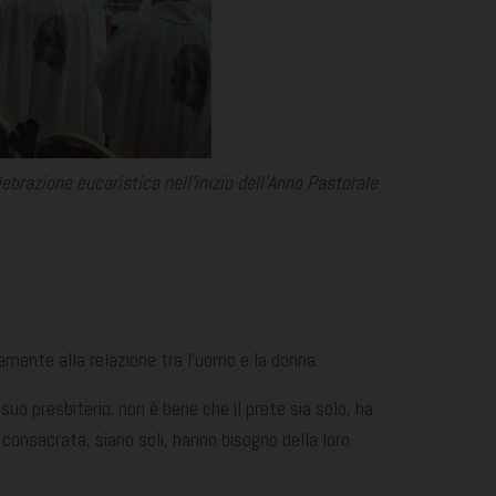
brazione eucaristica nell’inizio dell’Anno Pastorale
amente alla relazione tra l’uomo e la donna.
uo presbiterio; non è bene che il prete sia solo, ha
a consacrata, siano soli, hanno bisogno della loro