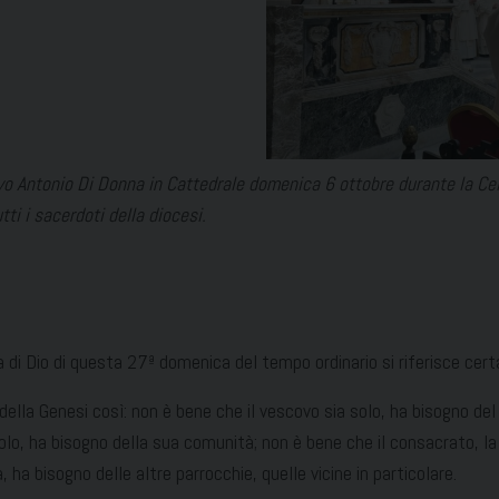
o Antonio Di Donna in Cattedrale domenica 6 ottobre durante la Cele
i i sacerdoti della diocesi.
a di Dio di questa 27ª domenica del tempo ordinario si riferisce cert
la Genesi così: non è bene che il vescovo sia solo, ha bisogno del s
 solo, ha bisogno della sua comunità; non è bene che il consacrato, l
, ha bisogno delle altre parrocchie, quelle vicine in particolare.