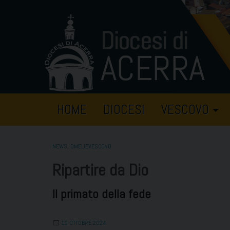
Skip
to
content
HOME
DIOCESI
VESCOVO
NEWS
,
OMELIEVESCOVO
Ripartire da Dio
Il primato della fede
19 OTTOBRE 2024