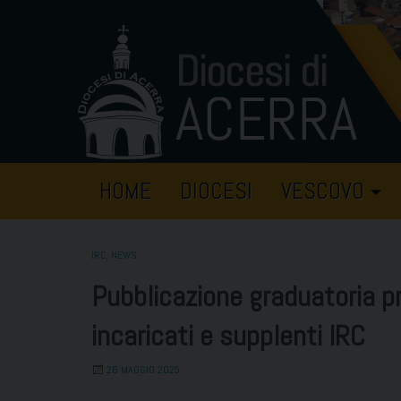
Skip
to
content
HOME
DIOCESI
VESCOVO
IRC
,
NEWS
Pubblicazione graduatoria pr
incaricati e supplenti IRC
26 MAGGIO 2025