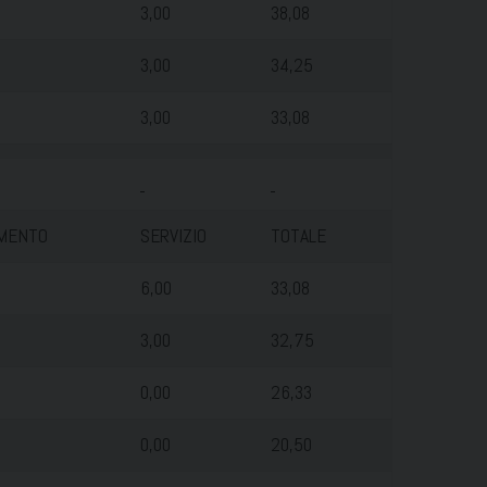
3,00
38,08
3,00
34,25
3,00
33,08
MENTO
SERVIZIO
TOTALE
6,00
33,08
3,00
32,75
0,00
26,33
0,00
20,50