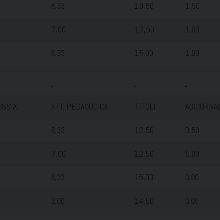
8,33
19,50
1,50
7,00
17,50
1,00
8,33
15,00
1,00
SSIA
ATT. PEDAGOGICA
TITOLI
AGGIORNA
8,33
12,50
0,50
7,00
12,50
5,00
8,33
15,00
0,00
3,00
14,50
0,00