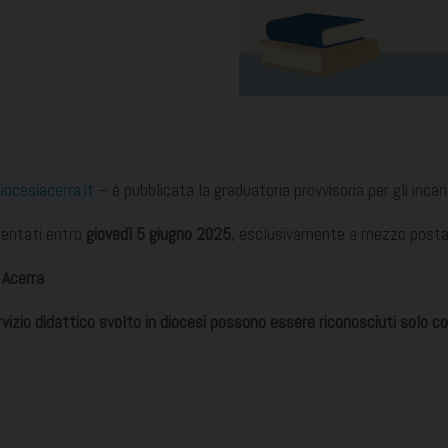
ocesiacerra.it
– è pubblicata la graduatoria provvisoria per gli incari
esentati entro
giovedì 5 giugno 2025
, esclusivamente a mezzo posta 
 Acerra
ervizio didattico svolto in diocesi possono essere riconosciuti solo co