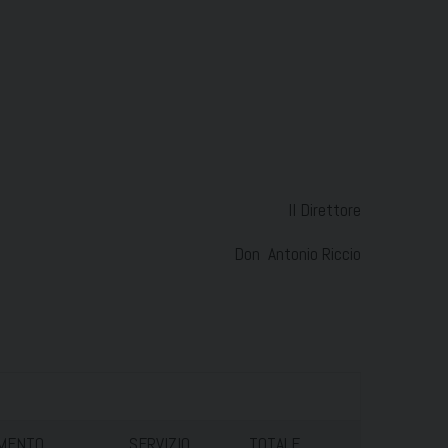
Il Direttore
Don Antonio Riccio
MENTO
SERVIZIO
TOTALE