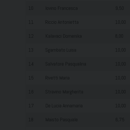
10
Iovino Francesca
9,50
11
Riccio Antonietta
10,00
12
Kalavaci Domenika
8,00
13
Sgambato Luisa
10,00
14
Salvatore Pasqualina
10,00
15
Rivetti Maria
10,00
16
Stravino Margherita
10,00
17
De Lucia Annamaria
10,00
18
Maisto Pasquale
6,75