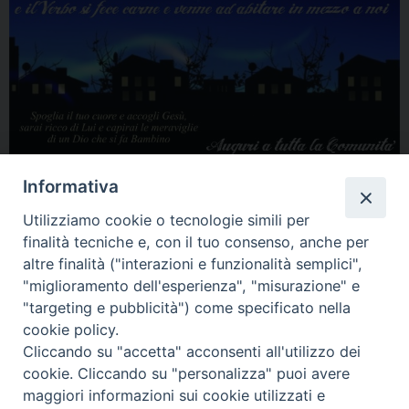
Informativa
Parrocchia S. Alfonso – Crisci (Arienzo)
Utilizziamo cookie o tecnologie simili per
6 Gennaio 2017
finalità tecniche e, con il tuo consenso, anche per
altre finalità ("interazioni e funzionalità semplici",
"miglioramento dell'esperienza", "misurazione" e
"targeting e pubblicità") come specificato nella
Condividi…
cookie policy.
Cliccando su "accetta" acconsenti all'utilizzo dei
cookie. Cliccando su "personalizza" puoi avere
maggiori informazioni sui cookie utilizzati e