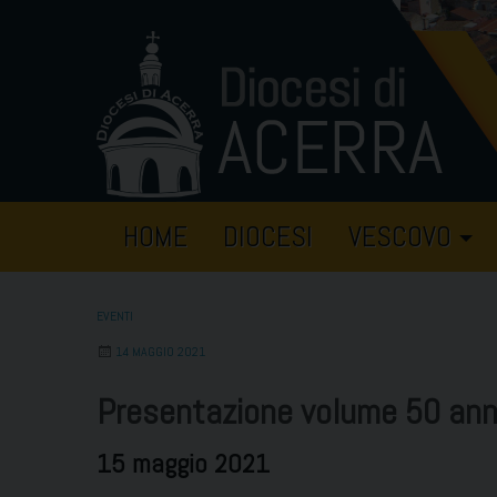
Skip
to
content
HOME
DIOCESI
VESCOVO
EVENTI
14 MAGGIO 2021
Presentazione volume 50 anni
15 maggio 2021