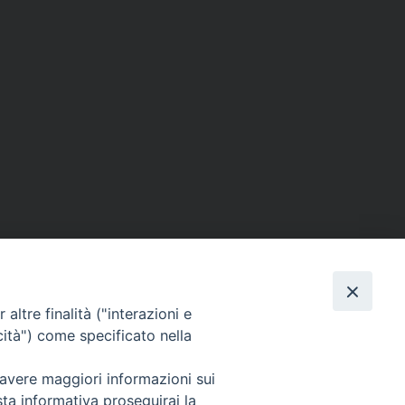
altre finalità ("interazioni e
cità") come specificato nella
 avere maggiori informazioni sui
sta informativa proseguirai la