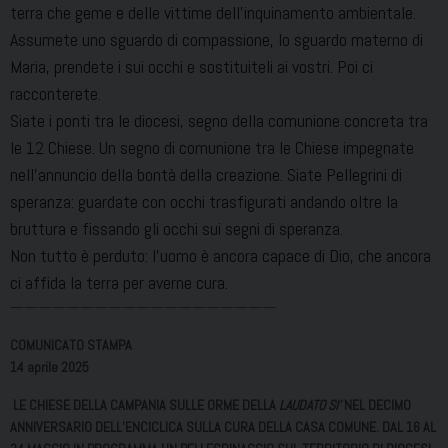
terra che geme e delle vittime dell’inquinamento ambientale.
Assumete uno sguardo di compassione, lo sguardo materno di
Maria, prendete i sui occhi e sostituiteli ai vostri. Poi ci
racconterete.
Siate i ponti tra le diocesi, segno della comunione concreta tra
le 12 Chiese. Un segno di comunione tra le Chiese impegnate
nell’annuncio della bontà della creazione. Siate Pellegrini di
speranza: guardate con occhi trasfigurati andando oltre la
bruttura e fissando gli occhi sui segni di speranza.
Non tutto è perduto: l’uomo è ancora capace di Dio, che ancora
ci affida la terra per averne cura.
———————————————————
COMUNICATO STAMPA
14 aprile 2025
LE CHIESE DELLA CAMPANIA SULLE ORME DELLA
LAUDATO SI’
NEL DECIMO
ANNIVERSARIO DELL’ENCICLICA SULLA CURA DELLA CASA COMUNE. DAL 16 AL