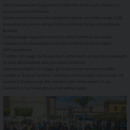
dell’inceneritore, altro luogo simbolo delle lotte di Acerra per difendere la
propria vocazione territoriale.
Questa sera la chiusura nella Cattedrale di Acerra, con la Messa alle 19.00
presieduta dal vescovo Antonio Di Donna. Infine la cena e uno spettacolo.
Musicale.
Il pellegrinaggio regionale è promosso dalla Conferenza episcopale
campana e sta attraversando le diocesi tra Napoli e Caserta colpite
dall’inquinamento.
È partito il 16 maggio da Pompei con il conferimento del mandato ai pellegrini
da parte del presidente della Cec Antonio Di Donna.
Terminerà a Napoli il 24 maggio, giorno del decimo anniversario della
Laudato si’ di papa Francesco, l’enciclica sulla cura della casa comune, che
insieme al Giubileo e agli 800 anni del Cantico delle creature di san
Francesco, è tra i motori principali del pellegrinaggio.