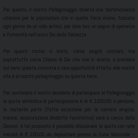
Per questo, il nostro Pellegrinaggio diventa una testimonianza
ulteriore per le popolazioni che in quella Terra vivono, toccate
ogni giorno da un odio antico, per dare loro un segno di speranza
e fraternità nell’unico Dio della Salvezza.
Per questi motivi vi invito, come singoli cristiani, ma
soprattutto come Chiesa di Dio che vive in Acerra, a prendere
sul serio questa concreta e rara opportunità offerta alle nostre
vite e al nostro pellegrinaggio su questa terra.
Per sostenere il vostro desiderio di partecipare al Pellegrinaggio
la quota simbolica di partecipazione è di € 1000,00 a persona,
la restante parte (fatta eccezione per la camera singola,
mance, assicurazione disdetta facoltativa) sarà a carico della
Diocesi. A tal proposito è possibile dilazionare la quota con rate
mensili di € 100,00 da depositare presso la Curia Vescovile –