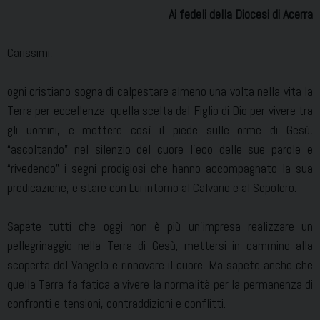
Ai fedeli della Diocesi di Acerra
Carissimi,
ogni cristiano sogna di calpestare almeno una volta nella vita la
Terra per eccellenza, quella scelta dal Figlio di Dio per vivere tra
gli uomini, e mettere così il piede sulle orme di Gesù,
“ascoltando” nel silenzio del cuore l’eco delle sue parole e
“rivedendo” i segni prodigiosi che hanno accompagnato la sua
predicazione, e stare con Lui intorno al Calvario e al Sepolcro.
Sapete tutti che oggi non è più un’impresa realizzare un
pellegrinaggio nella Terra di Gesù, mettersi in cammino alla
scoperta del Vangelo e rinnovare il cuore. Ma sapete anche che
quella Terra fa fatica a vivere la normalità per la permanenza di
confronti e tensioni, contraddizioni e conflitti.