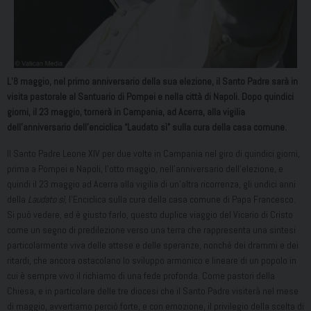
L’8 maggio, nel primo anniversario della sua elezione, il Santo Padre sarà in
visita pastorale al Santuario di Pompei e nella città di Napoli. Dopo quindici
giorni, il 23 maggio, tornerà in Campania, ad Acerra, alla vigilia
dell’anniversario dell’enciclica “Laudato sì” sulla cura della casa comune.
Il Santo Padre Leone XIV per due volte in Campania nel giro di quindici giorni,
prima a Pompei e Napoli, l’otto maggio, nell’anniversario dell’elezione, e
quindi il 23 maggio ad Acerra alla vigilia di un’altra ricorrenza, gli undici anni
della
Laudato sì,
l’Enciclica sulla cura della casa comune di Papa Francesco.
Si può vedere, ed è giusto farlo, questo duplice viaggio del Vicario di Cristo
come un segno di predilezione verso una terra che rappresenta una sintesi
particolarmente viva delle attese e delle speranze, nonché dei drammi e dei
ritardi, che ancora ostacolano lo sviluppo armonico e lineare di un popolo in
cui è sempre vivo il richiamo di una fede profonda. Come pastori della
Chiesa, e in particolare delle tre diocesi che il Santo Padre visiterà nel mese
di maggio, avvertiamo perciò forte, e con emozione, il privilegio della scelta di