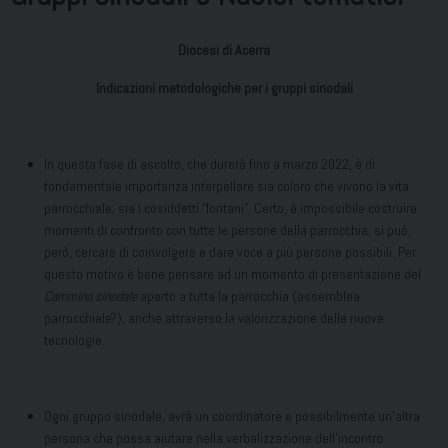
Diocesi di Acerra
Indicazioni metodologiche per i gruppi sinodali
In questa fase di ascolto, che durerà fino a marzo 2022, è di
fondamentale importanza interpellare sia coloro che vivono la vita
parrocchiale, sia i cosiddetti “lontani”. Certo, è impossibile costruire
momenti di confronto con tutte le persone della parrocchia, si può,
però, cercare di coinvolgere e dare voce a più persone possibili. Per
questo motivo è bene pensare ad un momento di presentazione del
Cammino sinodale
aperto a tutta la parrocchia (assemblea
parrocchiale?), anche attraverso la valorizzazione delle nuove
tecnologie.
Ogni gruppo sinodale, avrà un coordinatore e possibilmente un’altra
persona che possa aiutare nella verbalizzazione dell’incontro.