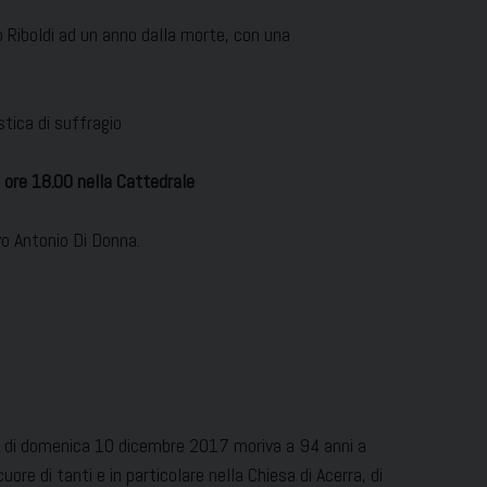
o Riboldi ad un anno dalla morte, con una
stica di suffragio
 ore 18.00 nella Cattedrale
o Antonio Di Donna.
ba di domenica 10 dicembre 2017 moriva a 94 anni a
uore di tanti e in particolare nella Chiesa di Acerra, di