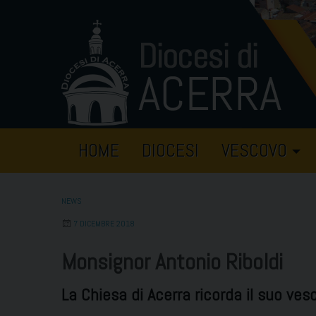
Skip
to
content
HOME
DIOCESI
VESCOVO
NEWS
7 DICEMBRE 2018
Monsignor Antonio Riboldi
La Chiesa di Acerra ricorda il suo ve