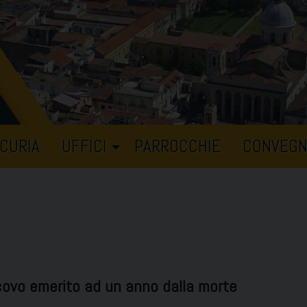
CURIA
UFFICI
PARROCCHIE
CONVEGN
scovo emerito ad un anno dalla morte