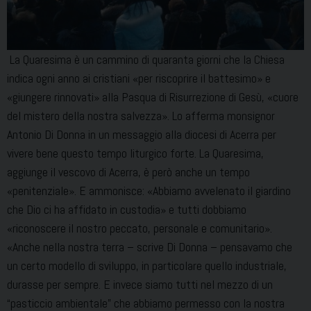
La Quaresima è un cammino di quaranta giorni che la Chiesa
indica ogni anno ai cristiani «per riscoprire il battesimo» e
«giungere rinnovati» alla Pasqua di Risurrezione di Gesù, «cuore
del mistero della nostra salvezza». Lo afferma monsignor
Antonio Di Donna in un messaggio alla diocesi di Acerra per
vivere bene questo tempo liturgico forte. La Quaresima,
aggiunge il vescovo di Acerra, è però anche un tempo
«penitenziale». E ammonisce: «Abbiamo avvelenato il giardino
che Dio ci ha affidato in custodia» e tutti dobbiamo
«riconoscere il nostro peccato, personale e comunitario».
«Anche nella nostra terra – scrive Di Donna – pensavamo che
un certo modello di sviluppo, in particolare quello industriale,
durasse per sempre. E invece siamo tutti nel mezzo di un
“pasticcio ambientale” che abbiamo permesso con la nostra