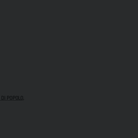
 DI POPOLO,