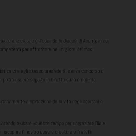
e alle città e ai fedeli della diocesi di Acerra, in cui
competenti per affrontare nel migliore dei modi
ristica che egli stesso presiederà, senza concorso di
e potrà essere seguita in diretta sulla omonima
itariamente a protezione della vita degli acerrani e
nvitando a usare «questo tempo per ringraziare Dio e
iscoprire il nostro essere creature e fratelli.