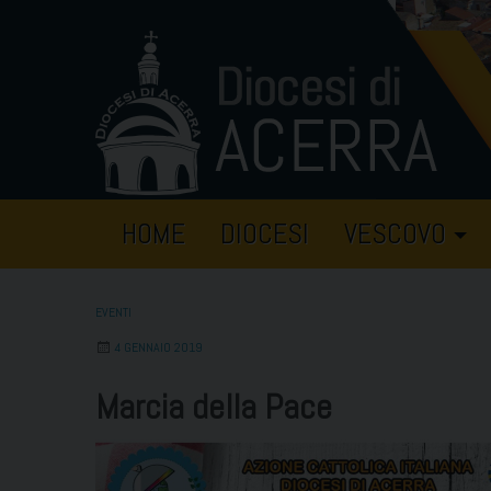
Skip
to
content
HOME
DIOCESI
VESCOVO
EVENTI
4 GENNAIO 2019
Marcia della Pace