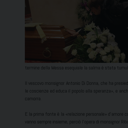
termine della Messa esequiale la salma è stata tumul
Il vescovo monsignor Antonio Di Donna, che ha presiedut
le coscienze ed educa il popolo alla speranza», e anch
camorra.
E la prima fonte è la «relazione personale» d’amore co
vanno sempre insieme, perciò l’opera di monsignor Ribo