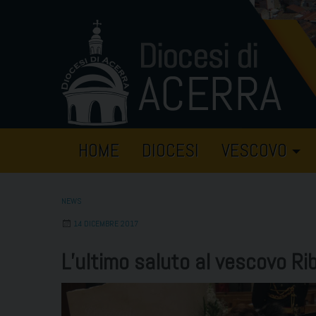
Skip
to
content
HOME
DIOCESI
VESCOVO
NEWS
14 DICEMBRE 2017
L’ultimo saluto al vescovo Rib