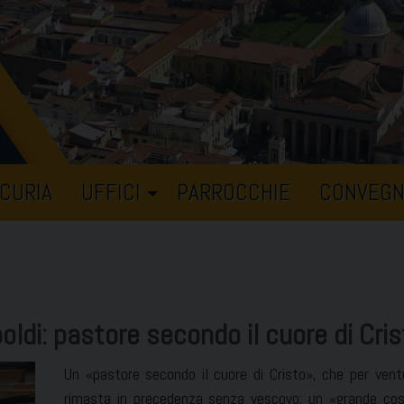
CURIA
UFFICI
PARROCCHIE
CONVEGN
oldi: pastore secondo il cuore di Cri
Un «pastore secondo il cuore di Cristo», che per ven
rimasta in precedenza senza vescovo; un «grande costr