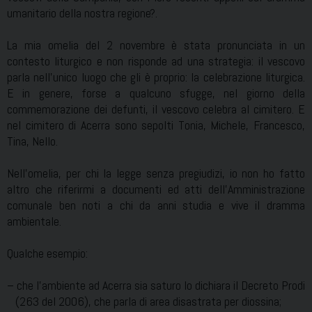
umanitario della nostra regione?.
La mia omelia del 2 novembre è stata pronunciata in un
contesto liturgico e non risponde ad una strategia: il vescovo
parla nell’unico luogo che gli è proprio: la celebrazione liturgica.
E in genere, forse a qualcuno sfugge, nel giorno della
commemorazione dei defunti, il vescovo celebra al cimitero. E
nel cimitero di Acerra sono sepolti Tonia, Michele, Francesco,
Tina, Nello.
Nell’omelia, per chi la legge senza pregiudizi, io non ho fatto
altro che riferirmi a documenti ed atti dell’Amministrazione
comunale ben noti a chi da anni studia e vive il dramma
ambientale.
Qualche esempio:
– che l’ambiente ad Acerra sia saturo lo dichiara il Decreto Prodi
(263 del 2006), che parla di area disastrata per diossina;