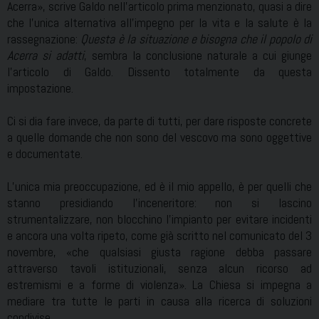
Acerra», scrive Galdo nell’articolo prima menzionato, quasi a dire
che l’unica alternativa all’impegno per la vita e la salute è la
rassegnazione:
Questa è la situazione e bisogna che il popolo di
Acerra si adatti
, sembra la conclusione naturale a cui giunge
l’articolo di Galdo. Dissento totalmente da questa
impostazione.
Ci si dia fare invece, da parte di tutti, per dare risposte concrete
a quelle domande che non sono del vescovo ma sono oggettive
e documentate.
L’unica mia preoccupazione, ed è il mio appello, è per quelli che
stanno presidiando l’inceneritore: non si lascino
strumentalizzare, non blocchino l’impianto per evitare incidenti
e ancora una volta ripeto, come già scritto nel comunicato del 3
novembre, «che qualsiasi giusta ragione debba passare
attraverso tavoli istituzionali, senza alcun ricorso ad
estremismi e a forme di violenza». La Chiesa si impegna a
mediare tra tutte le parti in causa alla ricerca di soluzioni
condivise.