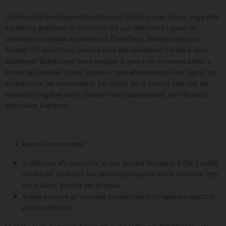
La Parrocchia deve fuggire la tentazione di chiudersi in se stessa, paga delle
esperienze gratificanti di comunione che può realizzare tra quanti ne
condividono l’esplicita appartenenza. Come Gesù, dobbiamo cercare i
“lontani”. Chi sono? Sono lontani o sono stati allontanati? Perché si sono
allontanati? Quanti sono? Sono scappati di casa e noi non siamo andati a
trovarli per ricondurli a casa. Oppure si sono allontanati per varie ragioni: per
dimenticanza, per trascuratezza, per ostilità, per la durezza della vita, per
esperienze negative con la Chiesa e i suoi rappresentanti, per influsso di
altre culture o religioni…
Ancora vi raccomando:
la dedizione alla parrocchia, la cura assidua del popolo di Dio: il nostro
don Riboldi, mi dicono, era solito raccomandare di fare almeno le “otto
ore di lavoro” previste per gli operai;
andare a visitare gli ammalati, in particolare le famiglie con ragazzi o
giovani ammalati.