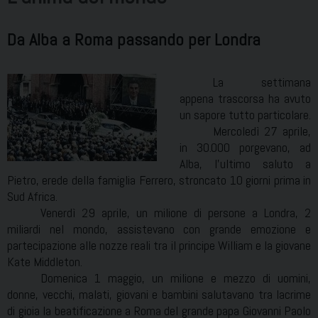
Da Alba a Roma passando per Londra
La settimana
appena trascorsa ha avuto
un sapore tutto particolare.
Mercoledì 27 aprile,
in 30.000 porgevano, ad
Alba, l’ultimo saluto a
Pietro, erede della famiglia Ferrero, stroncato 10 giorni prima in
Sud Africa.
Venerdì 29 aprile, un milione di persone a Londra, 2
miliardi nel mondo, assistevano con grande emozione e
partecipazione alle nozze reali tra il principe William e la giovane
Kate Middleton.
Domenica 1 maggio, un milione e mezzo di uomini,
donne, vecchi, malati, giovani e bambini salutavano tra lacrime
di gioia la beatificazione a Roma del grande papa Giovanni Paolo