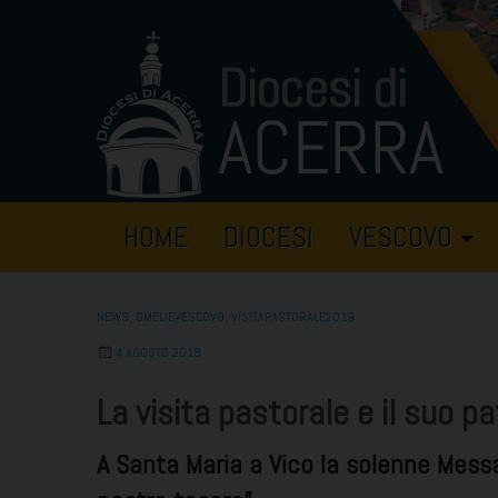
Skip
to
content
HOME
DIOCESI
VESCOVO
NEWS
,
OMELIEVESCOVO
,
VISITAPASTORALE2019
4 AGOSTO 2018
La visita pastorale e il suo p
A Santa Maria a Vico la solenne Messa