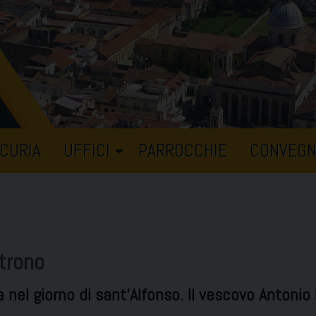
CURIA
UFFICI
PARROCCHIE
CONVEGN
atrono
 nel giorno di sant’Alfonso. Il vescovo Antoni