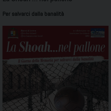
Per salvarci dalla banalità