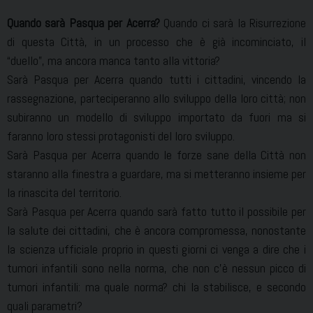
Quando sarà Pasqua per Acerra?
Quando ci sarà la Risurrezione
di questa Città, in un processo che è già incominciato, il
“duello”, ma ancora manca tanto alla vittoria?
Sarà Pasqua per Acerra quando tutti i cittadini, vincendo la
rassegnazione, parteciperanno allo sviluppo della loro città; non
subiranno un modello di sviluppo importato da fuori ma si
faranno loro stessi protagonisti del loro sviluppo.
Sarà Pasqua per Acerra quando le forze sane della Città non
staranno alla finestra a guardare, ma si metteranno insieme per
la rinascita del territorio.
Sarà Pasqua per Acerra quando sarà fatto tutto il possibile per
la salute dei cittadini, che è ancora compromessa, nonostante
la scienza ufficiale proprio in questi giorni ci venga a dire che i
tumori infantili sono nella norma, che non c’è nessun picco di
tumori infantili: ma quale norma? chi la stabilisce, e secondo
quali parametri?