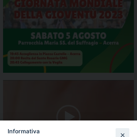
Video
Player
Informativa