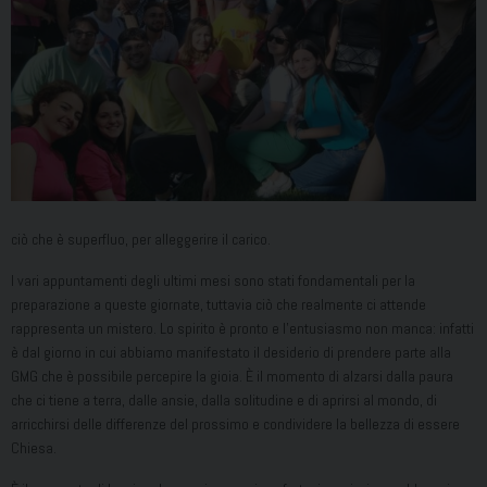
ciò che è superfluo, per alleggerire il carico.
I vari appuntamenti degli ultimi mesi sono stati fondamentali per la
preparazione a queste giornate, tuttavia ciò che realmente ci attende
rappresenta un mistero. Lo spirito è pronto e l’entusiasmo non manca: infatti
è dal giorno in cui abbiamo manifestato il desiderio di prendere parte alla
GMG che è possibile percepire la gioia. È il momento di alzarsi dalla paura
che ci tiene a terra, dalle ansie, dalla solitudine e di aprirsi al mondo, di
arricchirsi delle differenze del prossimo e condividere la bellezza di essere
Chiesa.