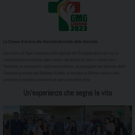
La Chiesa di Acerra alla Giornata Mondiale della Gioventù
Con l’arrivo di Papa Francesco nella capitale del Portogallo entra nel vivo la
trentasettesima edizione degli incontri dei giovani di tutto il mondo con il
Pontefice. In ventiquattro dalla nostra diocesi, accompagnati dal direttore della
Pastorale giovanile don Raffaele D’Addio, si uniranno ai 65mila italiani e alle
centinaia di migliaia provenienti da ogni parte della terra.
Un’esperienza che segna la vita