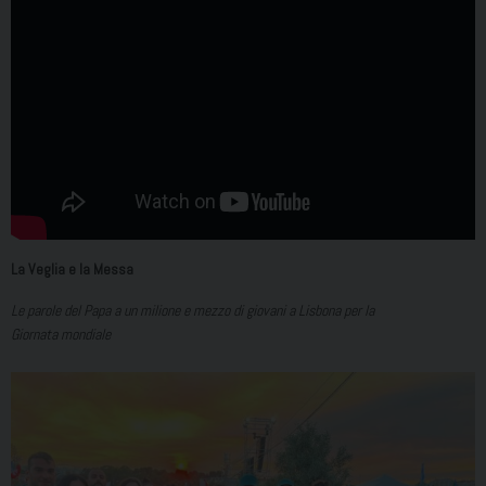
La Veglia e la Messa
Le parole del Papa a un milione e mezzo di giovani a Lisbona per la
Giornata mondiale