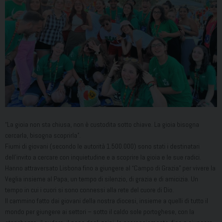
“La gioia non sta chiusa, non è custodita sotto chiave. La gioia bisogna
cercarla, bisogna scoprirla”.
Fiumi di giovani (secondo le autorità 1.500.000) sono stati i destinatari
dell’invito a cercare con inquietudine e a scoprire la gioia e le sue radici.
Hanno attraversato Lisbona fino a giungere al “Campo di Grazia” per vivere la
Veglia insieme al Papa, un tempo di silenzio, di grazia e di amicizia. Un
tempo in cui i cuori si sono connessi alla rete del cuore di Dio.
Il cammino fatto dai giovani della nostra diocesi, insieme a quelli di tutto il
mondo per giungere ai settori – sotto il caldo sole portoghese, con la