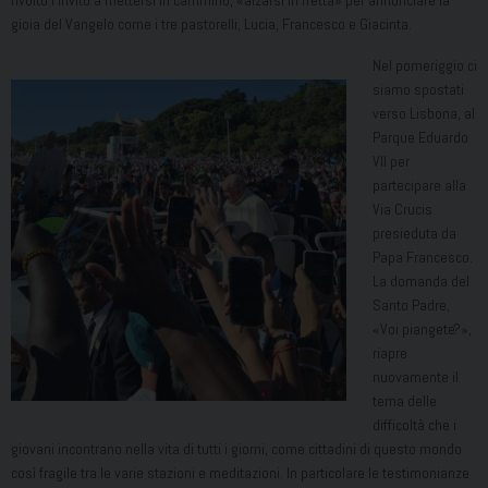
gioia del Vangelo come i tre pastorelli, Lucia, Francesco e Giacinta.
Nel pomeriggio ci
siamo spostati
verso Lisbona, al
Parque Eduardo
VII per
partecipare alla
Via Crucis
presieduta da
Papa Francesco.
La domanda del
Santo Padre,
«Voi piangete?»,
riapre
nuovamente il
tema delle
difficoltà che i
giovani incontrano nella vita di tutti i giorni, come cittadini di questo mondo
così fragile tra le varie stazioni e meditazioni. In particolare le testimonianze