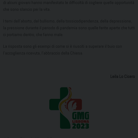
di alcuni giovani hanno manifestato le difficoltà di cogliere quelle opportunità
che sono slancio per la vita.
I temi dell’aborto, del bullismo, della tossicodipendenza, della depressione,
la pressione durante il periodo di pandemia sono quelle ferite aperte che tutti
ci portiamo dentro, che fanno male.
La risposta sono gli esempi di come si è riusciti a superare il buio con
l’accoglienza ricevuta, l’abbraccio della Chiesa.
Leila Lo Cicero