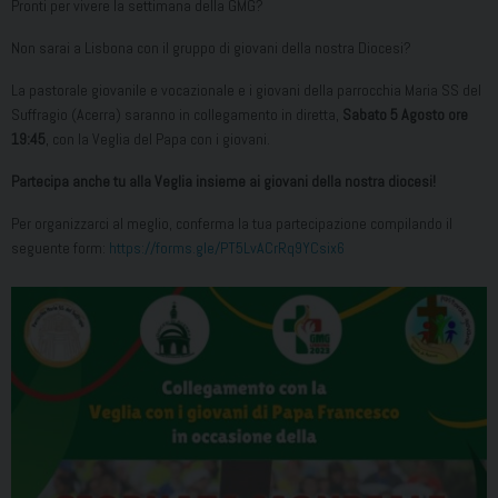
Pronti per vivere la settimana della GMG?
Non sarai a Lisbona con il gruppo di giovani della nostra Diocesi?
La pastorale giovanile e vocazionale e i giovani della parrocchia Maria SS del
Suffragio (Acerra) saranno in collegamento in diretta,
Sabato 5 Agosto ore
19:45
, con la Veglia del Papa con i giovani.
Partecipa anche tu alla Veglia insieme ai giovani della nostra diocesi!
Per organizzarci al meglio, conferma la tua partecipazione compilando il
seguente form:
https://forms.gle/PT5LvACrRq9YCsix6