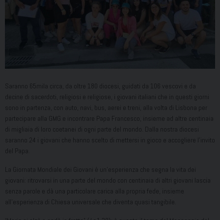
Saranno 65mila circa, da oltre 180 diocesi, guidati da 106 vescovi e da
decine di sacerdoti, religiosi e religiose, i giovani italiani che in questi giorni
sono in partenza, con auto, navi, bus, aerei e treni, alla volta di Lisbona per
partecipare alla GMG e incontrare Papa Francesco, insieme ad altre centinaia
di migliaia di loro coetanei di ogni parte del mondo. Dalla nostra diocesi
saranno 24 i giovani che hanno scelto di mettersi in gioco e accogliere l’invito
del Papa.
La Giornata Mondiale dei Giovani è un’esperienza che segna la vita dei
giovani: ritrovarsi in una parte del mondo con centinaia di altri giovani lascia
senza parole e dà una particolare carica alla propria fede, insieme
all’esperienza di Chiesa universale che diventa quasi tangibile.