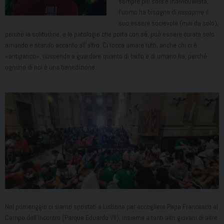
sempre più sola e individualista,
l’uomo ha bisogno di riscoprire il
suo essere socievole (mai da solo),
perché la solitudine, e le patologie che porta con sé, può essere curata solo
amando e stando accanto all’altro. Ci tocca amare tutti, anche chi ci è
«antipatico», riuscendo a guardare quanto di bello e di umano ha, perché
ognuno di noi è una benedizione.
Nel pomeriggio ci siamo spostati a Lisbona per accogliere Papa Francesco al
Campo dell’Incontro (Parque Eduardo VII), insieme a tanti altri giovani di altre