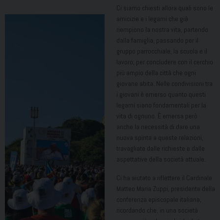
Ci siamo chiesti allora quali sono le
amicizie e i legami che già
riempiono la nostra vita, partendo
dalla famiglia, passando per il
gruppo parrocchiale, la scuola e il
lavoro, per concludere con il cerchio
più ampio della città che ogni
giovane abita. Nelle condivisioni tra
i giovani è emerso quanto questi
legami siano fondamentali per la
vita di ognuno. È emersa però
anche la necessità di dare una
nuova spinta a queste relazioni,
travagliate dalle richieste e dalle
aspettative della società attuale.
Ci ha aiutato a riflettere il Cardinale
Matteo Maria Zuppi, presidente della
conferenza episcopale italiana,
ricordando che, in una società