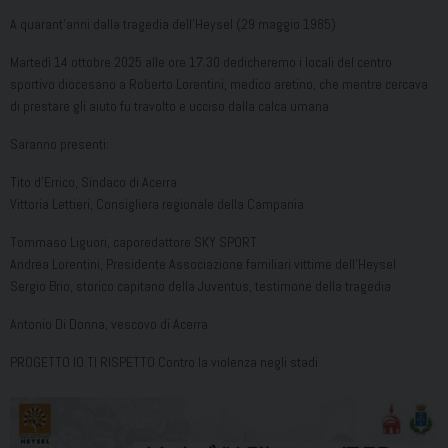
A quarant’anni dalla tragedia dell’Heysel (29 maggio 1985)
Martedì 14 ottobre 2025 alle ore 17.30 dedicheremo i locali del centro
sportivo diocesano a Roberto Lorentini, medico aretino, che mentre cercava
di prestare gli aiuto fu travolto e ucciso dalla calca umana.
Saranno presenti:
Tito d’Errico, Sindaco di Acerra
Vittoria Lettieri, Consigliera regionale della Campania
Tommaso Liguori, caporedattore SKY SPORT
Andrea Lorentini, Presidente Associazione familiari vittime dell’Heysel
Sergio Brio, storico capitano della Juventus, testimone della tragedia
Antonio Di Donna, vescovo di Acerra
PROGETTO IO TI RISPETTO Contro la violenza negli stadi