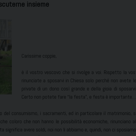
discuterne insieme
Carissime coppie,
è il vostro vescovo che si rivolge a voi. Rispetto la vo
rinunciate a sposarvi in Chiesa solo perché non avete le
private di un dono così grande e della gioia di sposarv
Certo non potete fare “la festa”, e festa è importante…
to del consumismo, i sacramenti, ed in particolare il matrimonio, s
 che coloro che non hanno le possibilità economiche, rinunciano a
sta significa avere soldi, noi non li abbiamo e, quindi, non ci spos