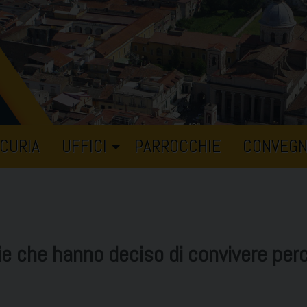
CURIA
UFFICI
PARROCCHIE
CONVEGN
ppie che hanno deciso di convivere p