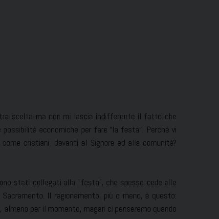
stra scelta ma non mi lascia indifferente il fatto che
 possibilità economiche per fare “la festa”. Perché vi
i come cristiani, davanti al Signore ed alla comunità?
ono stati collegati alla “festa”, che spesso cede alle
l Sacramento. Il ragionamento, più o meno, è questo:
iamo, almeno per il momento, magari ci penseremo quando