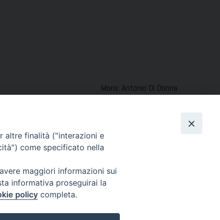
Mons. Antonio Di Donna
altre finalità ("interazioni e
cità") come specificato nella
 avere maggiori informazioni sui
sta informativa proseguirai la
kie policy
completa.