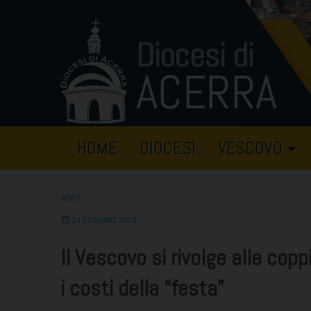
Skip
to
content
HOME
DIOCESI
VESCOVO
NEWS
24 DICEMBRE 2018
Il Vescovo si rivolge alle co
i costi della “festa”