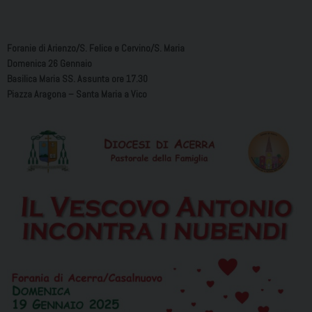
Foranie di Arienzo/S. Felice e Cervino/S. Maria
Domenica 26 Gennaio
Basilica Maria SS. Assunta ore 17.30
Piazza Aragona – Santa Maria a Vico