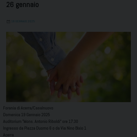
26 gennaio
18 GENNAIO 2025
Forania di Acerra/Casalnuovo
Domenica 19 Gennaio 2025
Auditorium ”Mons. Antonio Riboldi“ ore 17.30
Ingresso da Piazza Duomo 6 o da Via Nino Bixio 1
Acerra