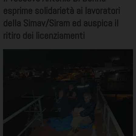
esprime solidarietà ai lavoratori
della Simav/Siram ed auspica il
ritiro dei licenziamenti