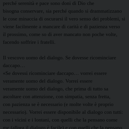
perché serenità e pace sono doni di Dio che
bisogna conservare, sia perché quando si drammatizzano
le cose minaccia di oscurarsi il vero senso dei problemi, si
viene facilmente a mancare di carità e di pazienza verso
il prossimo, come so di aver mancato non poche volte,
facendo soffrire i fratelli.
Il vescovo uomo del dialogo. Se dovesse ricominciare
daccapo…
«Se dovessi ricominciare daccapo… vorrei essere
veramente uomo del dialogo. Vorrei essere
veramente uomo del dialogo, che prima di tutto sa
ascoltare con attenzione, con simpatia, senza fretta,
con pazienza se è necessario (e molte volte è proprio
necessario). Vorrei essere disponibile al dialogo con tutti:
con i vicini e i lontani, con quelli che la pensano come
me (allora il dialogo è facile) e con quelli che la pensano