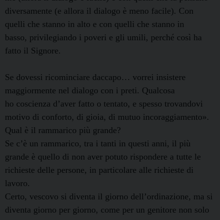
diversamente (e allora il dialogo è meno facile). Con
quelli che stanno in alto e con quelli che stanno in
basso, privilegiando i poveri e gli umili, perché così ha
fatto il Signore.
Se dovessi ricominciare daccapo… vorrei insistere
maggiormente nel dialogo con i preti. Qualcosa
ho coscienza d’aver fatto o tentato, e spesso trovandovi
motivo di conforto, di gioia, di mutuo incoraggiamento».
Qual è il rammarico più grande?
Se c’è un rammarico, tra i tanti in questi anni, il più
grande è quello di non aver potuto rispondere a tutte le
richieste delle persone, in particolare alle richieste di
lavoro.
Certo, vescovo si diventa il giorno dell’ordinazione, ma si
diventa giorno per giorno, come per un genitore non solo