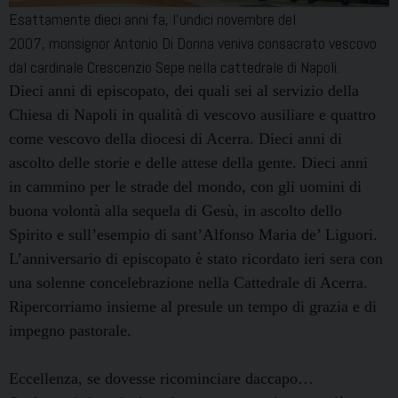
Esattamente dieci anni fa, l’undici novembre del
2007, monsignor Antonio Di Donna veniva consacrato vescovo
dal cardinale Crescenzio Sepe nella cattedrale di Napoli.
Dieci anni di episcopato, dei quali sei al servizio della
Chiesa di Napoli in qualità di vescovo ausiliare e quattro
come vescovo della diocesi di Acerra. Dieci anni di
ascolto delle storie e delle attese della gente. Dieci anni
in cammino per le strade del mondo, con gli uomini di
buona volontà alla sequela di Gesù, in ascolto dello
Spirito e sull’esempio di sant’Alfonso Maria de’ Liguori.
L’anniversario di episcopato è stato ricordato ieri sera con
una solenne concelebrazione nella Cattedrale di Acerra.
Ripercorriamo insieme al presule un tempo di grazia e di
impegno pastorale.
Eccellenza, se dovesse ricominciare daccapo…