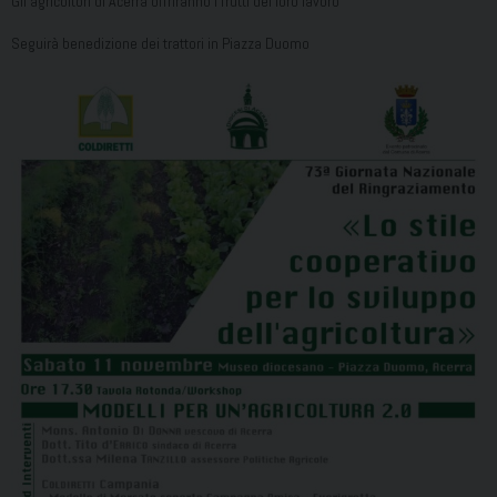
Gli agricoltori di Acerra offriranno i frutti del loro lavoro
Seguirà benedizione dei trattori in Piazza Duomo