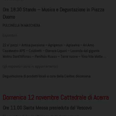
Ore 18.30 Stands – Musica e Degustazione in Piazza
Duomo
PULCINELLA IN MASCHERA
Espositori
22 e’ pazzi – Antica passione – Agrigenus – Agriselva – Ari.Amo
Casateatro APS – Coldiretti – Dianara Liquori – Locanda del gigante
Molino Sant’Alfonso – Panificio Russo – Terre nuove – Vino Vite Matta …
(gli espositori sono in aggiornamento)
Degustazione di prodotti locali a cura della Caritas diocesana
Domenica 12 novembre Cattedrale di Acerra
Ore 11.00 Santa Messa presieduta dal Vescovo