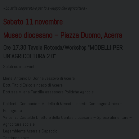
«Lo stile cooperativo per lo sviluppo dell’agricoltura»
Sabato 11 novembre
Museo diocesano – Piazza Duomo, Acerra
Ore 17.30 Tavola Rotonda/Workshop “MODELLI PER
UN’AGRICOLTURA 2.0”
Saluti ed interventi
Mons. Antonio Di Donna vescovo di Acerra
Dott. Tito d’Errico sindaco di Acerra
Dott.ssa Milena Tanzillo assessore Politiche Agricole
Coldiretti Campania – Modello di Mercato coperto Campagna Amica –
Fuorigrotta
Vincenzo Castaldo Direttore della Caritas diocesana – Spreco alimentare –
Agricoltura sociale
Legambiente Acerra e Capaccio
Testimonianze