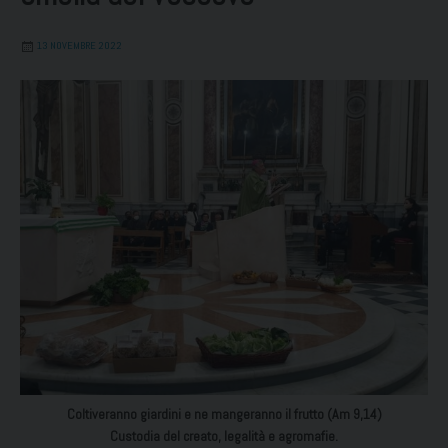
13 NOVEMBRE 2022
Coltiveranno giardini e ne mangeranno il frutto (Am 9,14)
Custodia del creato, legalità e agromafie.