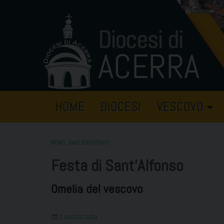
Skip
to
content
HOME
DIOCESI
VESCOVO
NEWS
,
OMELIEVESCOVO
Festa di Sant’Alfonso
Omelia del vescovo
3 AGOSTO 2024