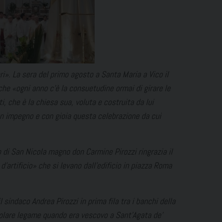
ri
». La sera del primo agosto a Santa Maria a Vico il
 che
«ogni anno c’è la consuetudine ormai di girare le
i, che è la chiesa sua, voluta e costruita da lui
n impegno e con gioia questa celebrazione da cui
o di San Nicola magno don Carmine Pirozzi ringrazia il
d’artificio
» che si levano dall’edificio in piazza Roma
l sindaco Andrea Pirozzi in prima fila tra i banchi della
olare legame quando era vescovo a Sant’Agata de’