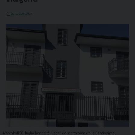
22 LUGLIO 2024
Mercoledì 31 luglio benedirò i locali del dormitorio della Santissima