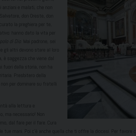
i anziani e malati, che non
 Salvatore, don Oreste, don
curato la preghiera per te,
tivo: hanno dato la vita per
polo di Dio
. Mai padrone, sei
e gli altri devono stare al loro
sa, è saggezza che viene dal
 fuori dalla storia, non ha
taria. Presbitero della
 non per dominare su fratelli
ntà alla lettura e
to, ma necessario! Non
mo, dal fare per il fare. Cura
 tue mani. Poi c’è anche quella che ti offre la diocesi. Per favore ca