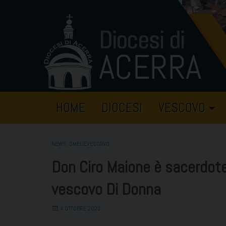
Skip
to
content
HOME
DIOCESI
VESCOVO
NEWS
,
OMELIEVESCOVO
Don Ciro Maione è sacerdote
vescovo Di Donna
4 OTTOBRE 2023