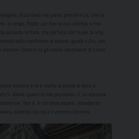
llargata, di cui Gesù non parla, perché è Lui, che ha
mi, io vengo, Padre, per fare la tua volontà
» e l’ha
a seconda lettura, che porterai con te per la vita,
essendo nella condizione di essere uguale a Dio, non
e stesso
». Siano in te gli stessi sentimenti di Cristo
gnore
: stasera a te è rivolta la parola di Gesù a
ami?
». Allora «
pasci le mie pecorelle
». E’ la relazione
bbedienza
». Non è, e non deve essere, obbedienza
tasera, insieme con me e il vescovo Giovanni,