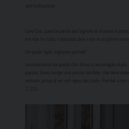
dell’ordinazione.
Caro Ciro, questa parola del Signore di stasera è partic
ma non fa nulla; il secondo dice «
no
» in un primo mome
Da quale figlio vogliamo partire?
Incominciamo da quello che forse ci assomiglia di più, il
popolo, Gesù rivolge una parola terribile, che deve ess
entrano prima di voi nel regno dei cieli
». Perché «
non c
7, 21).