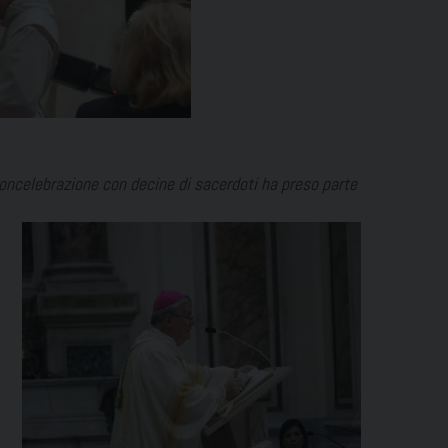
 concelebrazione con decine d
i sacerdoti ha preso parte