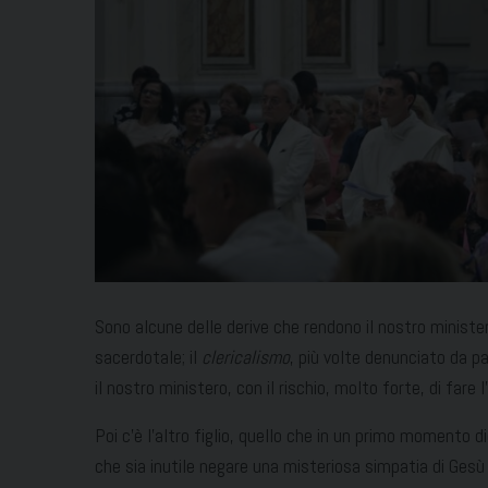
Sono alcune delle derive che rendono il nostro ministe
sacerdotale; il
clericalismo
, più volte denunciato da p
il nostro ministero, con il rischio, molto forte, di fare l
Poi c’è l’altro figlio, quello che in un primo momento d
che sia inutile negare una misteriosa simpatia di Gesù