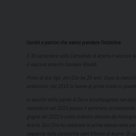
Uomini e pastori che sanno prendere l’iniziativa
Il 30 settembre nella Cattedrale di Acerra il vescovo 
il vescovo emerito Giovanni Rinaldi.
Primo di due figli, don Ciro ha 35 anni. Dopo la maturit
ambientali; nel 2015 la laurea di primo livello in piano
In ascolto della parola di Dio e accompagnato nel disc
sacerdozio nel 2015 presso il seminario arcivescovile d
giugno del 2022 è stato ordinato diacono da monsignor 
Acerra. Don Ciro ha celebrato la prima messa nella par
seguente nella parrocchia sant’Alfonso di Acerra. Di s