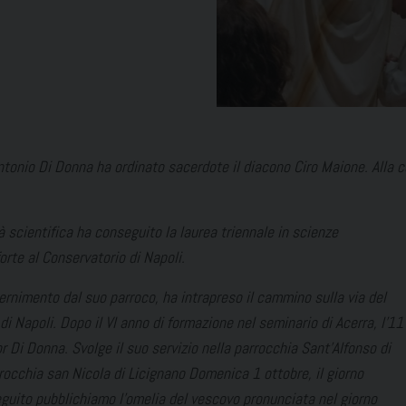
Antonio Di Donna ha ordinato sacerdote il diacono Ciro Maione. Alla
à scientifica ha conseguito la laurea triennale in scienze
forte al Conservatorio di Napoli.
ernimento dal suo parroco, ha intrapreso il cammino sulla via del
i Napoli. Dopo il VI anno di formazione nel seminario di Acerra, l’11
Di Donna. Svolge il suo servizio nella parrocchia Sant’Alfonso di
rocchia san Nicola di Licignano Domenica 1 ottobre, il giorno
eguito pubblichiamo l’omelia del vescovo pronunciata nel giorno