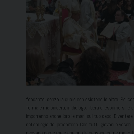
fondante, senza la quale non esistono le altre. Poi con
formale ma sincera, in dialogo, libera di esprimersi, e 
imporranno anche lor
o le mani sul tuo capo. Diventare 
nel collegio del presbiterio. Con tutti, giovani e vecchi,
pensano come me e che non la pensano come me. E ti e