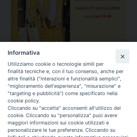
Informativa
Utilizziamo cookie o tecnologie simili per
finalità tecniche e, con il tuo consenso, anche per
altre finalità ("interazioni e funzionalità semplici",
https://www.facebook.com/SantAndreaArienzo/videos/566872903974691/
"miglioramento dell'esperienza", "misurazione" e
"targeting e pubblicità") come specificato nella
Condividi…
cookie policy.
Cliccando su "accetta" acconsenti all'utilizzo dei
cookie. Cliccando su "personalizza" puoi avere
maggiori informazioni sui cookie utilizzati e
personalizzare le tue preferenze. Cliccando su