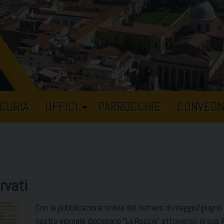
CURIA
UFFICI
PARROCCHIE
CONVEGN
rvati
Con la pubblicazione online del numero di maggio/giugno a
nostro giornale diocesano “La Roccia” attraverso la sua