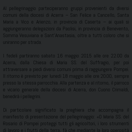
Al pellegrinaggio parteciperanno gruppi provenienti da diversi
comuni della diocesi di Acerra – San Felice a Cancello, Santa
Maria a Vico e Arienzo, in provincia di Caserta – ai quali si
aggiungeranno delegazioni da Paolisi, in provincia di Benevento,
Somma Vesuviana e Sant’Anastasia, oltre a tutti coloro che si
uniranno per strada.
I fedeli partiranno sabato 16 maggio 2015 alle ore 22.00 da
Acerra, dalla Chiesa di Maria SS. del Suffragio, per poi
attraversare a piedi diversi comuni prima di raggiungere Pompei.
Il ritorno è previsto per lunedì 18 maggio alle ore 20.00, sempre
presso la stessa parrocchia. Alla partenza e al ritorno, il parroco
e vicario generale della diocesi di Acerra, don Cuono Crimaldi,
benedirà i pellegrini.
Di particolare significato la preghiera che accompagna il
manifesto di presentazione del pellegrinaggio: «O Maria SS. del
Rosario di Pompei proteggi tutti gli agricoltori, i loro strumenti
di lavoro e i frutti della terra, fà che mediante la loro operosità