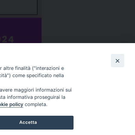
altre finalità ("interazioni e
cità") come specificato nella
 avere maggiori informazioni sui
sta informativa proseguirai la
kie policy
completa.
Accetta
19
Diocesi di Acerra