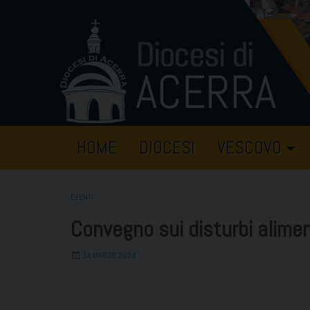
Skip
to
content
HOME
DIOCESI
VESCOVO
EVENTI
Convegno sui disturbi alimen
14 MARZO 2024