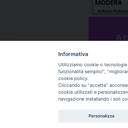
Informativa
Utilizziamo cookie o tecnologie s
funzionalità semplici", "miglior
cookie policy.
Cliccando su "accetta" acconsent
cookie utilizzati e personalizza
navigazione installando i soli co
Personalizza
Piazza Duomo 7 -