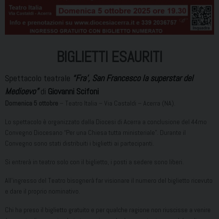
BIGLIETTI ESAURITI
Spettacolo teatrale
“Fra’, San Francesco la superstar del
Medioevo”
di
Giovanni Scifoni
Domenica 5 ottobre
– Teatro Italia – Via Castaldi – Acerra (NA).
Lo spettacolo è organizzato dalla Diocesi di Acerra a conclusione del 44mo
Convegno Diocesano “Per una Chiesa tutta ministeriale”. Durante il
Convegno sono stati distribuiti i biglietti ai partecipanti.
Si entrerà in teatro solo con il biglietto, i posti a sedere sono liberi.
All’ingresso del Teatro bisognerà far visionare il numero del biglietto ricevuto
e dare il proprio nominativo.
Chi ha preso il biglietto gratuito e per qualche ragione non riuscisse a venire