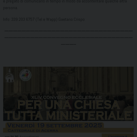
è pregato di comunicarlo in tempo in modo da accontentare qualche altra
persona.
Info: 339 203 6757 (Tel e Wapp) Gaetano Crispo
——————————————————————————————
——————————————————————————————
———–