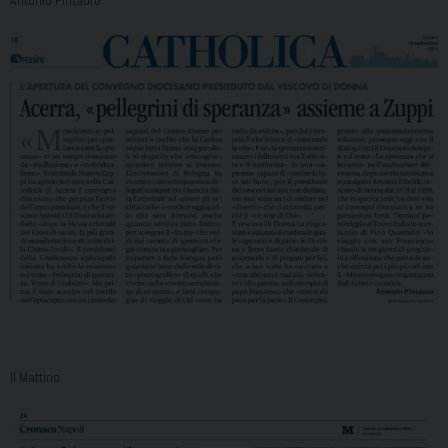
Antonio Pintauro
Il Mattino