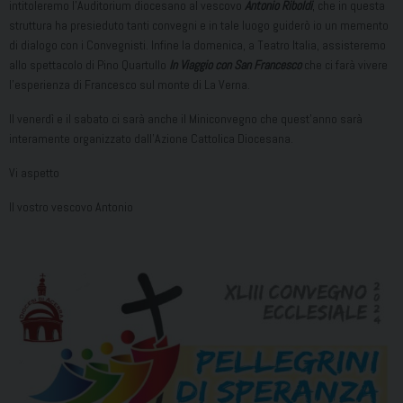
intitoleremo l’Auditorium diocesano al vescovo
Antonio Riboldi
, che in questa
struttura ha presieduto tanti convegni e in tale luogo guiderò io un memento
di dialogo con i Convegnisti. Infine la domenica, a Teatro Italia, assisteremo
allo spettacolo di Pino Quartullo
In Viaggio con San Francesco
che ci farà vivere
l’esperienza di Francesco sul monte di La Verna.
Il venerdì e il sabato ci sarà anche il Miniconvegno che quest’anno sarà
interamente organizzato dall’Azione Cattolica Diocesana.
Vi aspetto
Il vostro vescovo Antonio