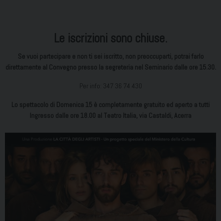
Le iscrizioni sono chiuse.
Se vuoi partecipare e non ti sei iscritto, non preoccuparti, potrai farlo
direttamente al Convegno presso la segreteria nel Seminario dalle ore 15.30.
Per info: 347 36 74 430
Lo spettacolo di Domenica 15 è completamente gratuito ed aperto a tutti
Ingresso dalle ore 18.00 al Teatro Italia, via Castaldi, Acerra