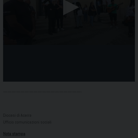
——————————————————-
Diocesi di Acerra
Ufficio comunicazioni sociali
Nota stampa