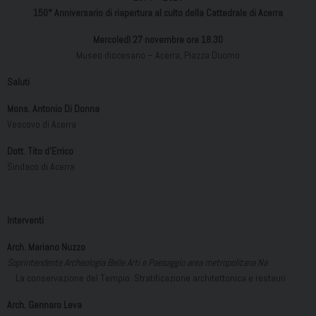
150° Anniversario di riapertura al culto della Cattedrale di Acerra
Mercoledì 27 novembre ore 18.30
Museo diocesano – Acerra, Piazza Duomo
Saluti
Mons. Antonio Di Donna
Vescovo di Acerra
Dott. Tito d’Errico
Sindaco di Acerra
Interventi
Arch. Mariano Nuzzo
Soprintendente Archeologia Belle Arti e Paesaggio area metropolitana Na
La conservazione del Tempio. Stratificazione architettonica e restauri
Arch. Gennaro Leva