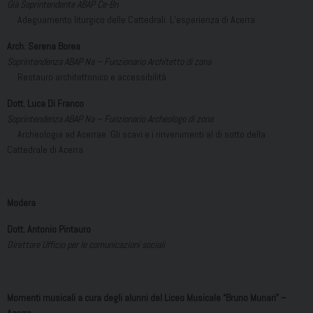
Già Soprintendente ABAP Ce-Bn
Adeguamento liturgico delle Cattedrali. L’esperienza di Acerra
Arch. Serena Borea
Soprintendenza ABAP Na –
Funzionario Architetto di zona
Restauro architettonico e accessibilità
Dott. Luca Di Franco
Soprintendenza ABAP Na –
Funzionario Archeologo di zona
Archeologia ad Acerrae. Gli scavi e i rinvenimenti al di sotto della
Cattedrale di Acerra
Modera
Dott. Antonio Pintauro
Direttore Ufficio per le comunicazioni sociali
Momenti musicali a cura degli alunni del Liceo Musicale “Bruno Munari” –