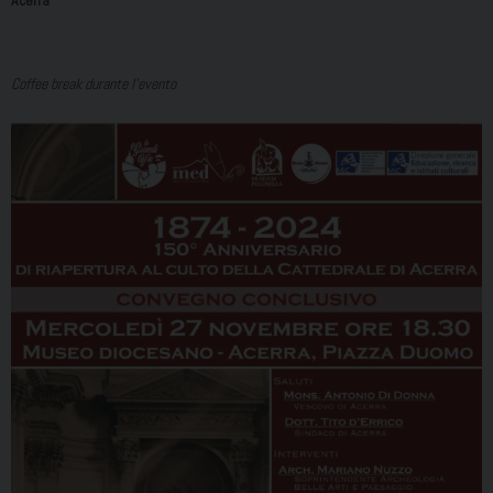
Acerra
Coffee break durante l’evento