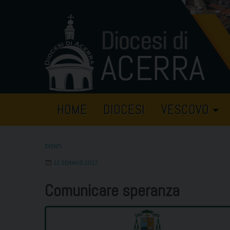
Skip
to
content
HOME
DIOCESI
VESCOVO
EVENTI
13 GENNAIO 2017
Comunicare speranza