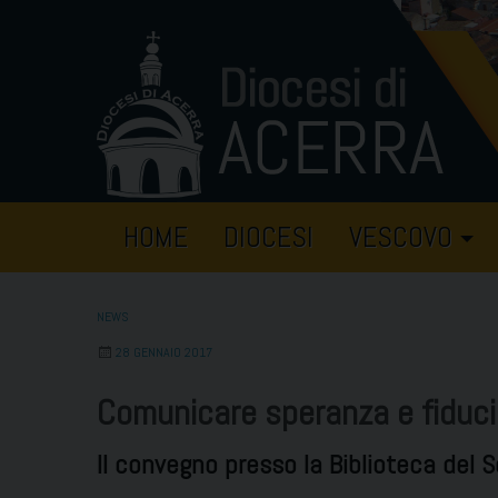
Skip
to
content
HOME
DIOCESI
VESCOVO
NEWS
28 GENNAIO 2017
Comunicare speranza e fiduci
Il convegno presso la Biblioteca del 