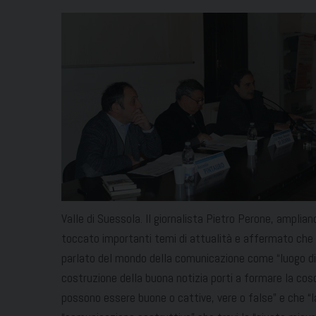
Valle di Suessola. Il giornalista Pietro Perone, amplian
toccato importanti temi di attualità e affermato che
parlato del mondo della comunicazione come “luogo di in
costruzione della buona notizia porti a formare la co
possono essere buone o cattive, vere o false” e che “