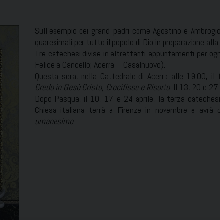
Sull’esempio dei grandi padri come Agostino e Ambrogio,
quaresimali per tutto il popolo di Dio in preparazione all
Tre catechesi divise in altrettanti appuntamenti per ogn
Felice a Cancello; Acerra – Casalnuovo).
Questa sera, nella Cattedrale di Acerra alle 19.00, i
Credo in Gesù Cristo, Crocifisso e Risorto
. Il 13, 20 e 2
Dopo Pasqua, il 10, 17 e 24 aprile, la terza cateches
Chiesa italiana terrà a Firenze in novembre e avr
umanesimo
.