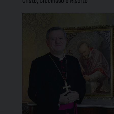
Cristo, Crocifisso e Risorto