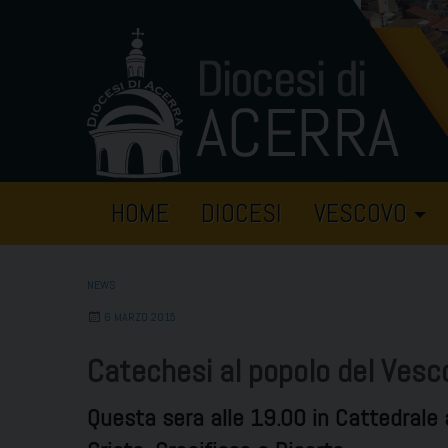
Skip
to
content
HOME
DIOCESI
VESCOVO
NEWS
6 MARZO 2015
Catechesi al popolo del Vesc
Questa sera alle 19.00 in Cattedrale 