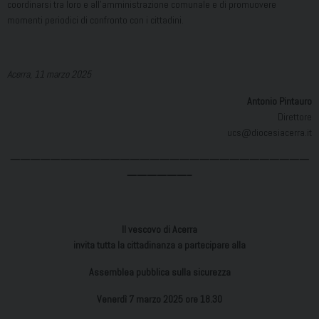
coordinarsi tra loro e all’amministrazione comunale e di promuovere
momenti periodici di confronto con i cittadini.
Acerra, 11 marzo 2025
Antonio Pintauro
Direttore
ucs@diocesiacerra.it
——————————————————————————————
——————–
Il vescovo di Acerra
invita tutta la cittadinanza a partecipare alla
Assemblea pubblica sulla sicurezza
Venerdì 7 marzo 2025 ore 18.30