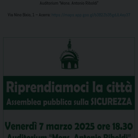
Auditorium “Mons. Antonio Riboldi”
Via Nino Bixio, 1 – Acerra:
https://maps.app.goo.gl/b3B2Zb35gdJL4ey37