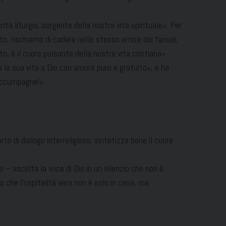
nta liturgia, sorgente della nostra vita spirituale». Per
, rischiamo di cadere nello stesso errore dei farisei,
to, è il cuore pulsante della nostra vita cristiana».
a la sua vita a Dio con amore puro e gratuito», e ha
accumpagne!».
to di dialogo interreligioso, sintetizza bene il cuore
o – ascolta la voce di Dio in un silenzio che non è
 che l’ospitalità vera non è solo in casa, ma