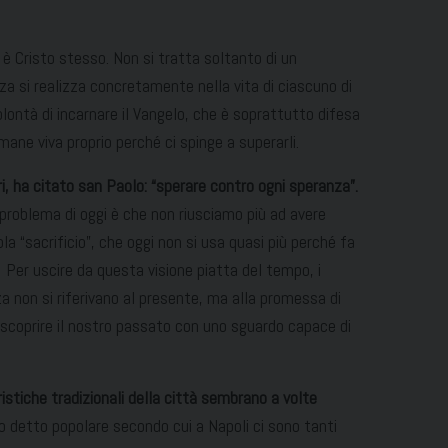
a è Cristo stesso. Non si tratta soltanto di un
a si realizza concretamente nella vita di ciascuno di
lontà di incarnare il Vangelo, che è soprattutto difesa
mane viva proprio perché ci spinge a superarli.
, ha citato san Paolo: “sperare contro ogni speranza”.
problema di oggi è che non riusciamo più ad avere
la “sacrificio”, che oggi non si usa quasi più perché fa
 Per uscire da questa visione piatta del tempo, i
za non si riferivano al presente, ma alla promessa di
coprire il nostro passato con uno sguardo capace di
istiche tradizionali della città sembrano a volte
 detto popolare secondo cui a Napoli ci sono tanti