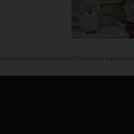
 è aperta stamattina nella Basilica di Capodimonte la giornata conc