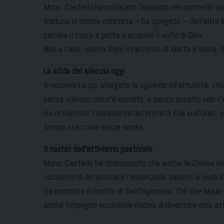
Mons. Castello ha collocato l’episodio nel contesto del
traduce in azione concreta – ha spiegato – dall’altr
cambia il cuore e porta a scoprire il volto di Dio».
Non a caso, subito dopo il racconto di Marta e Maria, il
La sfida del silenzio oggi
Il vescovo ha poi allargato lo sguardo all’attualità: «
senza silenzio non c’è ascolto, e senza ascolto non c
Ha richiamato l’esperienza del profeta Elia sull’Oreb, 
tempo che corre senza sosta.
Il rischio dell’attivismo pastorale
Mons. Castello ha riconosciuto che anche la Chiesa viv
rischiamo di dimenticare l’essenziale: sederci ai piedi d
Ha ricordato il monito di Sant’Agostino: “Ciò che Maria 
anche l’impegno ecclesiale rischia di diventare solo at