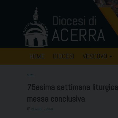
Skip
to
content
HOME
DIOCESI
VESCOVO
NEWS
75esima settimana liturgica
messa conclusiva
25 AGOSTO 2025