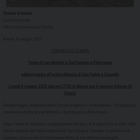
Diocesi di Acerra
Curia Vescovile
Ufficio Comunicazioni Sociali
Acerra, 6 maggio 2023
COMUNICATO STAMPA
Festa di san Michele a Sant’Angelo a Palombara
pellegrinaggio all’antica Abbazia di San Felice a Cancello
Lunedì 8 maggio 2023 alle ore 17.00 la Messa con il vescovo Antonio Di
Donna
Pellegrinaggio, preghiera della Corona angelica e santa Messa. Tre tappe per
celebrare la festa di san Michele a Sant’Angelo a Palombara.
Dopo i lavori di restauro e adeguamento liturgico, e la riapertura al culto nello
scorso ottobre dell’antica abbazia di San Felice a Cancello, in provincia di
Caserta, torna anche la tradizionale festa di san Michele arcangelo.